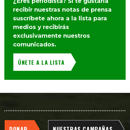
¿Eres periodista? Si te gustaría
recibir nuestras notas de prensa
suscríbete ahora a la lista para
medios y recibirás
exclusivamente nuestros
comunicados.
ÚNETE A LA LISTA
DONAR
NUESTRAS CAMPAÑAS