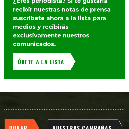
¿Eres periodista? Si te gustaría
recibir nuestras notas de prensa
suscríbete ahora a la lista para
medios y recibirás
exclusivamente nuestros
comunicados.
ÚNETE A LA LISTA
DONAR
NUESTRAS CAMPAÑAS