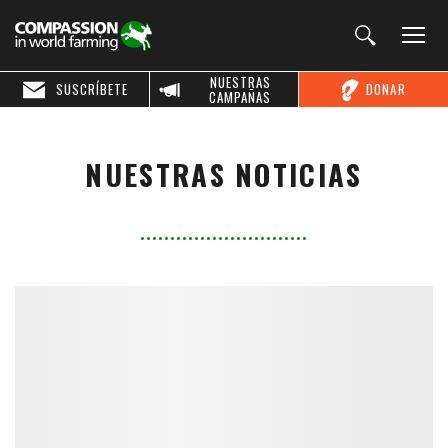
NUESTRAS
SUSCRÍBETE
DONAR
CAMPAÑAS
NUESTRAS NOTICIAS