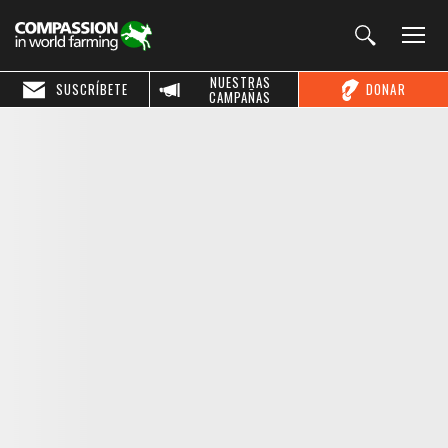
NUESTRAS
SUSCRÍBETE
DONAR
CAMPAÑAS