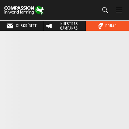
NUESTRAS
SUSCRÍBETE
DONAR
CAMPAÑAS