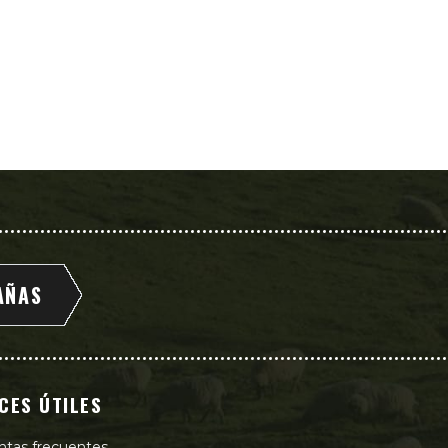
AÑAS
CES ÚTILES
ntas frecuentes