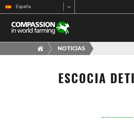
España
NOTICIAS
ESCOCIA DET