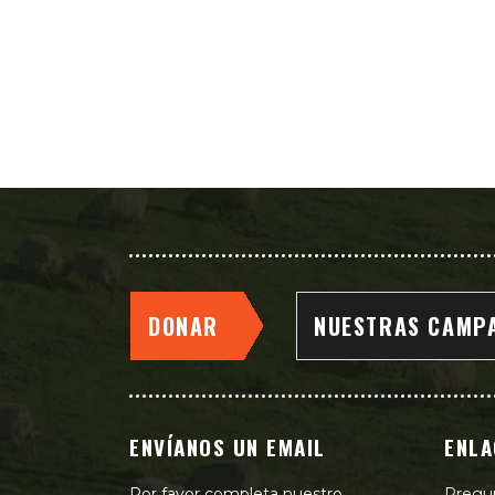
DONAR
NUESTRAS CAMP
ENVÍANOS UN EMAIL
ENLA
Por favor completa nuestro
Pregu